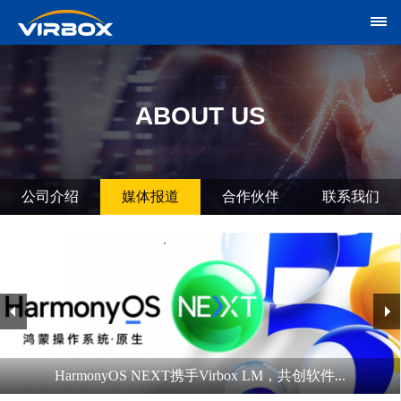
ABOUT US
公司介绍
媒体报道
合作伙伴
联系我们
HarmonyOS NEXT携手Virbox LM，共创软件...