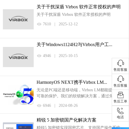
关于干扰深盾 Virbox 软件正常授权的声明
关于干扰深盾 Virbox 软件正常授权的声明
7610
|
2025-12-12
关于Windows1124H2与Virbox用户工...
4946
|
2025-10-15
售前客服
HarmonyOS NEXT携手Virbox LM...
售后客服
无论是PC端还是移动端，Virbox LM都能提供稳定
可靠的保护。我们的软锁解决方案，通过先进的加
售后工单
密技术，确保您的软件在鸿蒙系统上运行时的安全
6946
|
2024-08-26
性，同时支持快速部...
电话
精锐 5 加密锁国产化解决方案
精锐5 加密锁实现国密芯片、支持国产操作系统、