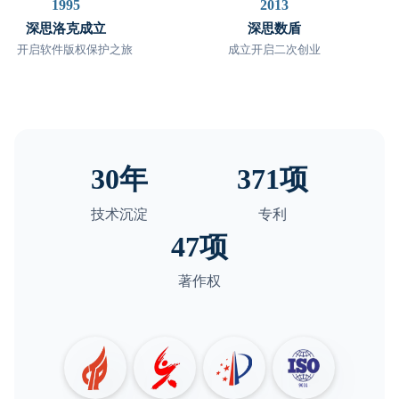
1995
2013
深思洛克成立
深思数盾
开启软件版权保护之旅
成立开启二次创业
30年
371项
技术沉淀
专利
47项
著作权