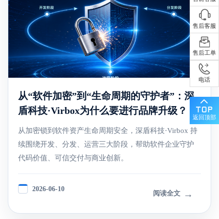
售后客服
售后工单
电话
从“软件加密”到“生命周期的守护者”：深
盾科技·Virbox为什么要进行品牌升级？
返回顶部
从加密锁到软件资产生命周期安全，深盾科技·Virbox 持
续围绕开发、分发、运营三大阶段，帮助软件企业守护
代码价值、可信交付与商业创新。
2026-06-10
→
阅读全文