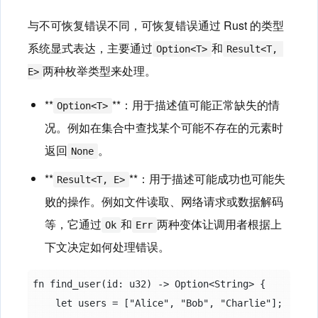
与不可恢复错误不同，可恢复错误通过 Rust 的类型
系统显式表达，主要通过
和
Option<T>
Result<T, 
两种枚举类型来处理。
E>
​**
**​：用于描述值可能正常缺失的情
Option<T>
况。例如在集合中查找某个可能不存在的元素时
返回
。
None
​**
**​：用于描述可能成功也可能失
Result<T, E>
败的操作。例如文件读取、网络请求或数据解码
等，它通过
和
两种变体让调用者根据上
Ok
Err
下文决定如何处理错误。
fn find_user(id: u32) -> Option<String> {

    let users = ["Alice", "Bob", "Charlie"];
