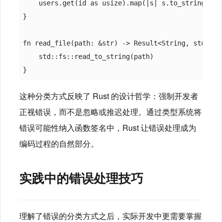
    users.get(id as usize).map(|s| s.to_string())

}

fn read_file(path: &str) -> Result<String, std::io:
    std::fs::read_to_string(path)

这种分类方式反映了 Rust 的设计哲学：强制开发者
正视错误，而不是忽略或推迟处理。通过类型系统将
错误可能性纳入函数签名中，Rust 让错误处理成为
编码过程的自然部分。
实践中的错误处理技巧
理解了错误的分类方式之后，实际开发中更需要掌握