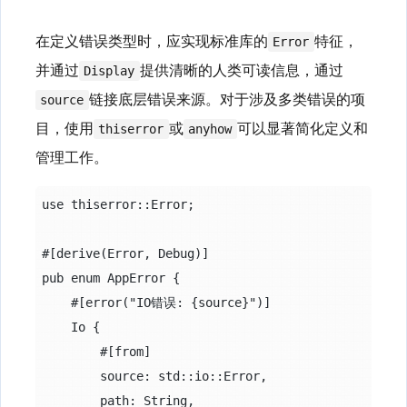
在定义错误类型时，应实现标准库的
特征，
Error
并通过
提供清晰的人类可读信息，通过
Display
链接底层错误来源。对于涉及多类错误的项
source
目，使用
或
可以显著简化定义和
thiserror
anyhow
管理工作。
use thiserror::Error;

#[derive(Error, Debug)]

pub enum AppError {

    #[error("IO错误: {source}")]

    Io {

        #[from]

        source: std::io::Error,

        path: String,
