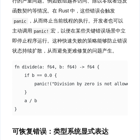
行的严重问题。例如数组越界访问、除以零或者违反
函数契约等情况。在 Rust 中，这些错误会触发
，从而终止当前线程的执行。开发者也可以
panic
主动调用
宏，以便在某些关键错误场景中立
panic!
即停止程序运行。这种快速失败的策略能够防止错误
状态持续扩散，从而避免更难修复的问题产生。
fn divide(a: f64, b: f64) -> f64 {

    if b == 0.0 {

        panic!("Division by zero is not allowed");

    }

    a / b

可恢复错误：类型系统显式表达