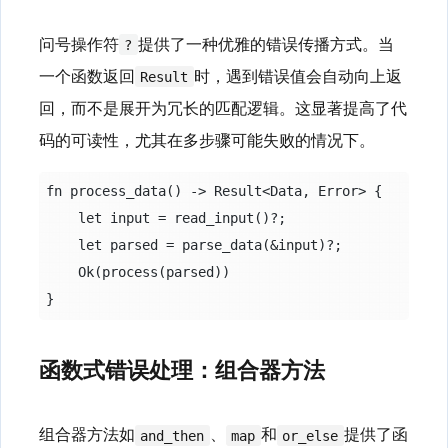
问号操作符
提供了一种优雅的错误传播方式。当
?
一个函数返回
时，遇到错误值会自动向上返
Result
回，而不是展开为冗长的匹配逻辑。这显著提高了代
码的可读性，尤其在多步骤可能失败的情况下。
fn process_data() -> Result<Data, Error> {

    let input = read_input()?;  

    let parsed = parse_data(&input)?;  

    Ok(process(parsed))

函数式错误处理：组合器方法
组合器方法如
、
和
提供了函
and_then
map
or_else