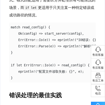
场景，而
更适用于只关注某一种特定错误或
if let
成功路径的情况。
match read_config() {

    Ok(config) => start_server(config),

    Err(Error::Io(e)) => eprintln!("IO错误: {}", e)
    Err(Error::Parse(e)) => eprintln!("解析错误: {}"
}

售前客服
if let Err(Error::Io(e)) = read_config() {

售后客服
    eprintln!("配置文件读取失败: {}", e);

售后工单
错误处理的最佳实践
电话