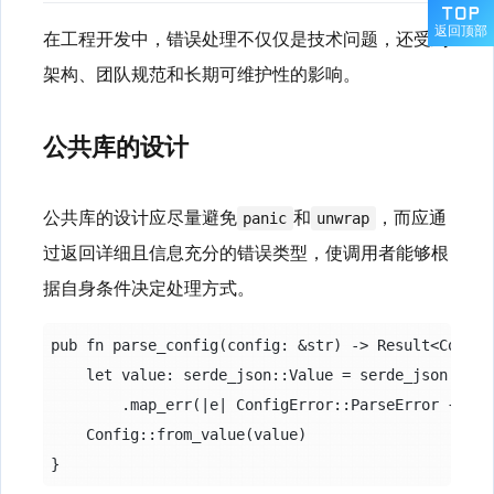
返回顶部
在工程开发中，错误处理不仅仅是技术问题，还受到
架构、团队规范和长期可维护性的影响。
公共库的设计
公共库的设计应尽量避免
和
，而应通
panic
unwrap
过返回详细且信息充分的错误类型，使调用者能够根
据自身条件决定处理方式。
pub fn parse_config(config: &str) -> Result<Config,
    let value: serde_json::Value = serde_json::from
        .map_err(|e| ConfigError::ParseError { sou
    Config::from_value(value)
