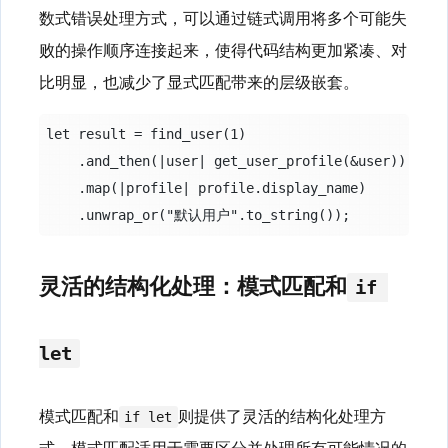
数式错误处理方式，可以通过链式调用将多个可能失
败的操作顺序连接起来，使得代码结构更加紧凑、对
比明显，也减少了显式匹配带来的层级嵌套。
let result = find_user(1)

    .and_then(|user| get_user_profile(&user))

    .map(|profile| profile.display_name)

灵活的结构化处理：模式匹配和
if 
let
模式匹配和
则提供了灵活的结构化处理方
if let
式。模式匹配适用于需要区分并处理所有可能情况的