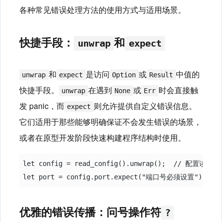
各种常见错误处理方法的使用方式与适用场景。
快捷手段：
和
unwrap
expect
和
是访问
或
中值的
unwrap
expect
Option
Result
快捷手段。
在遇到
或
时会直接触
unwrap
None
Err
发 panic，而
则允许提供自定义错误信息。
expect
它们适用于那些能够明确保证不会发生错误的场景，
或者在原型开发阶段快速构建程序结构时使用。
let config = read_config().unwrap();  // 配置读取
优雅的错误传播：问号操作符
?