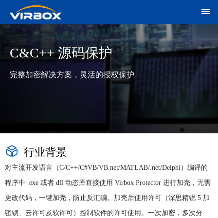
C&C++ 源码保护
完整加密解决方案，灵活的授权保护
行业背景
对主流开发语言（C/C++/C#VB/VB.net/MATLAB/.net/Delphi）编译的
程序中 .exe 或者 dll 动态库直接使用 Virbox Protector 进行加壳，无需
更改代码，一键加壳，防止反汇编。加壳后使用许可（深思精锐 5 加
密锁、云许可及软许可）控制软件的许可使用。一次加密，多次分