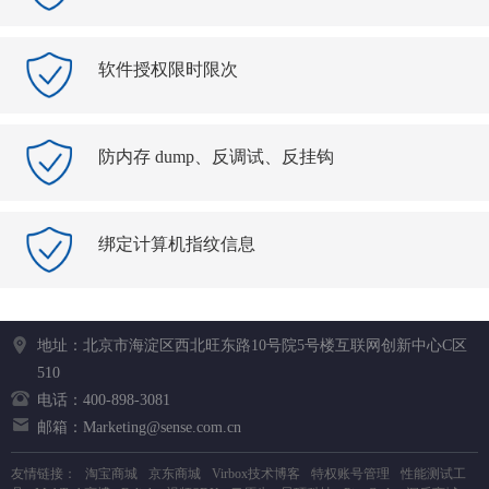
软件授权限时限次
防内存 dump、反调试、反挂钩
绑定计算机指纹信息
地址：北京市海淀区西北旺东路10号院5号楼互联网创新中心C区
510
电话：400-898-3081
邮箱：Marketing@sense.com.cn
友情链接：
淘宝商城
京东商城
Virbox技术博客
特权账号管理
性能测试工