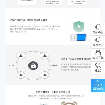
售前客服
售后客服
售后工单
电话
返回顶部