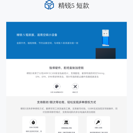
精锐5 短款