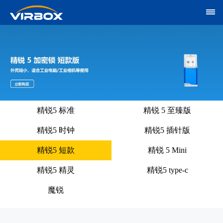
精锐5 标准
精锐 5 至臻版
精锐5 时钟
精锐5 插针版
精锐5 短款
精锐 5 Mini
精锐5 精灵
精锐5 type-c
魔锐