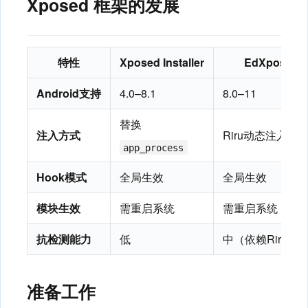
Xposed 框架的发展
特性
Xposed Installer
EdXposed
Android支持
4.0–8.1
8.0–11
替换
注入方式
Riru动态注入
app_process
Hook模式
全局生效
全局生效
模块生效
需重启系统
需重启系统
抗检测能力
低
中（依赖Riru隐
准备工作