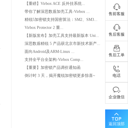
【重磅】Virbox ACE 反外挂系统...
带你了解深思数盾加壳工具-Virbox ...
售前客服
精锐5加密锁支持国密算法：SM2、SM3...
Virbox Protector 2 重...
售后客服
【新版发布】加壳工具支持最新版本 Uni...
深思数盾精锐 5 产品获北京市新技术新产...
面向Android及ARM-Linux ...
售后工单
支持全平台全架构-Virbox Comp...
【重要】加密锁产品调价通知函
倒计时 3 天，揭开魔锐加密锁更多惊喜~
电话
企业微信
返回顶部