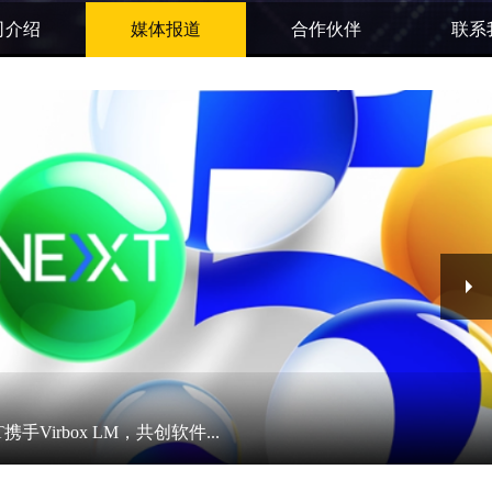
司介绍
媒体报道
合作伙伴
联系
XT携手Virbox LM，共创软件...