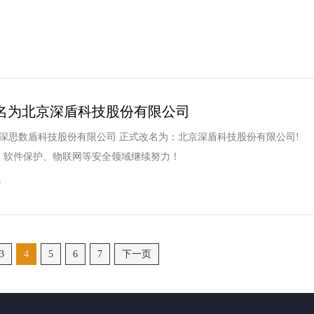
名为北京深盾科技股份有限公司
，北京深思数盾科技股份有限公司 正式改名为：北京深盾科技股份有限公司!
、软件保护、物联网等安全领域继续努力！
9
3
4
5
6
7
下一页