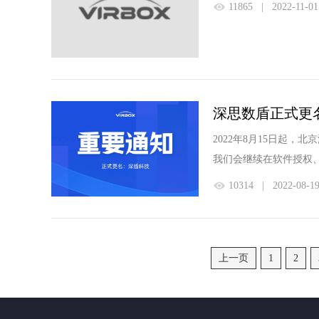
11865
|
2022-11-01
深思数盾正式更
2022年8月15日起
我们会继续在软件授权
10314
|
2022-08-1
上一页
1
2