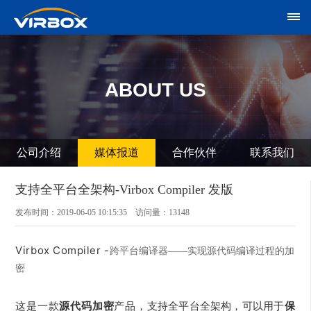
ABOUT US
公司介绍
媒体报道
合作伙伴
联系我们
支持全平台全架构-Virbox Compiler 发版
发布时间：2019-06-05 10:15:35 访问量：13148
Virbox Compiler -
跨平台编译器——实现源代码编译过程的加
密
这是一款
源代码加密
产品，
支持全平台全架构，可以用于
保