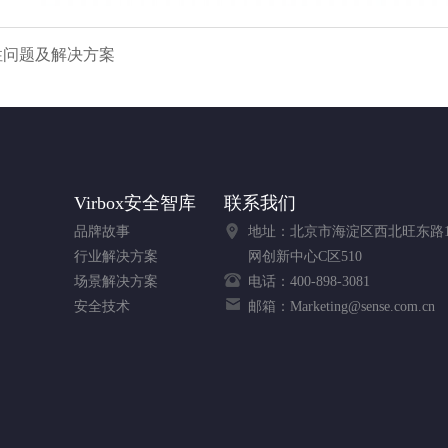
兼容性问题及解决方案
Virbox安全智库
联系我们
品牌故事
地址：北京市海淀区西北旺东路1
行业解决方案
网创新中心C区510
场景解决方案
电话：400-898-3081
安全技术
邮箱：Marketing@sense.com.cn