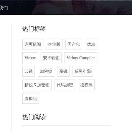
我们
热门标签
许可借阅
企业版
国产化
优惠
Virbox
安卓软锁
Virbox Compiler
云锁
加密锁
魔锐
反黑引擎
精锐 5 加密锁
代码加密
授权码
虚拟化
热门阅读