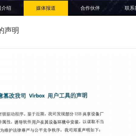
司介绍
媒体报道
合作伙伴
联系
权的声明