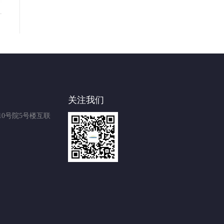
关注我们
0号院5号楼互联