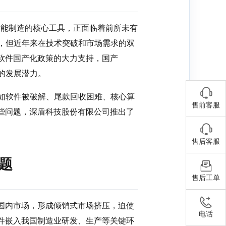
作为智能制造的核心工具，正面临着前所未有
较晚，但近年来在技术突破和市场需求的双
软件国产化政策的大力支持，国产
大的发展潜力。
境，如软件被破解、尾款回收困难、核心算
售前客服
些问题，深盾科技股份有限公司推出了
售后客服
问题
售后工单
占国内市场，形成倾销式市场挤压，迫使
电话
件嵌入我国制造业研发、生产等关键环