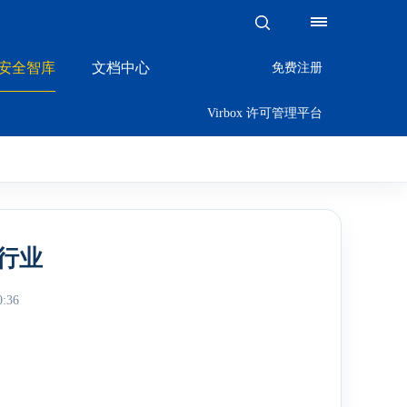
x·安全智库
文档中心
免费注册
Virbox 许可管理平台
M行业
:36