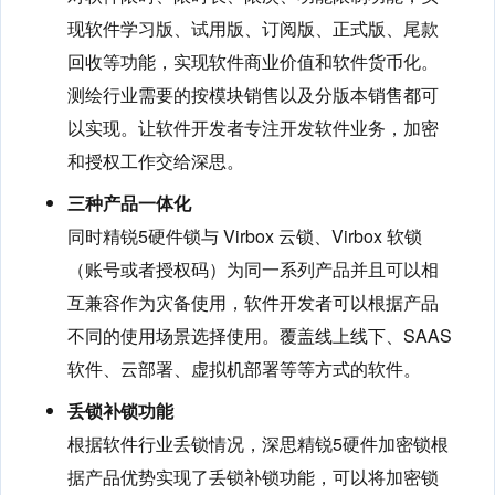
现软件学习版、试用版、订阅版、正式版、尾款
回收等功能，实现软件商业价值和软件货币化。
测绘行业需要的按模块销售以及分版本销售都可
以实现。让软件开发者专注开发软件业务，加密
和授权工作交给深思。
三种产品一体化
同时精锐5硬件锁与 Virbox 云锁、Virbox 软锁
（账号或者授权码）为同一系列产品并且可以相
互兼容作为灾备使用，软件开发者可以根据产品
不同的使用场景选择使用。覆盖线上线下、SAAS
软件、云部署、虚拟机部署等等方式的软件。
丢锁补锁功能
根据软件行业丢锁情况，深思精锐5硬件加密锁根
据产品优势实现了丢锁补锁功能，可以将加密锁