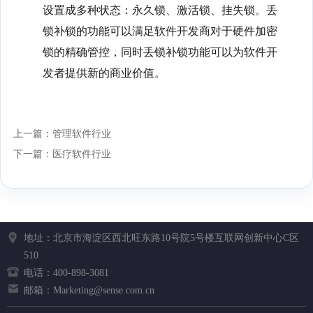
设置成多种状态：永久锁、激活锁、挂失锁。丢
锁补锁的功能可以满足软件开发商对于硬件加密
锁的精确管控，同时丢锁补锁功能可以为软件开
发者提供新的商业价值。
上一篇：管理软件行业
下一篇：医疗软件行业
地址：北京市海淀区西北旺东路10号院5号楼互联网创新中心C区
510
电话：400-898-3081
邮箱：Marketing@sense.com.cn